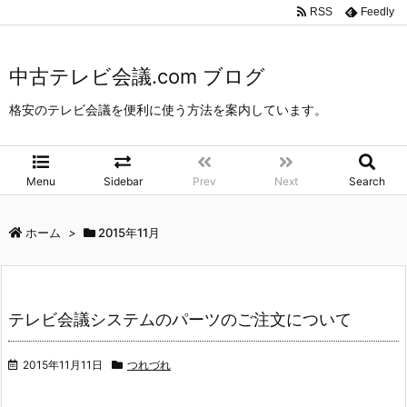
中古テレビ会議.com ブログ
>
2015年
>
11月
RSS
Feedly
中古テレビ会議.com ブログ
格安のテレビ会議を便利に使う方法を案内しています。
Menu
Sidebar
Prev
Next
Search
ホーム
>
2015年11月
テレビ会議システムのパーツのご注文について
2015年11月11日
つれづれ