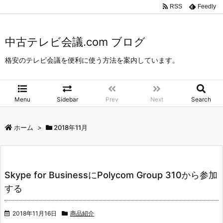
中古テレビ会議.com ブログ
>
2018年
>
11月
RSS
Feedly
中古テレビ会議.com ブログ
格安のテレビ会議を便利に使う方法を案内しています。
Menu
Sidebar
Prev
Next
Search
ホーム
>
2018年11月
Skype for BusinessにPolycom Group 310から参加
する
2018年11月16日
商品紹介