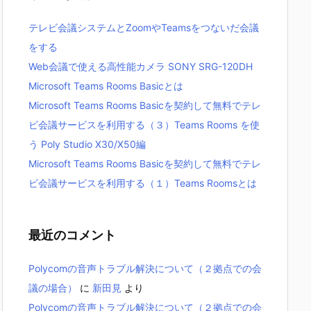
テレビ会議システムとZoomやTeamsをつないだ会議
をする
Web会議で使える高性能カメラ SONY SRG-120DH
Microsoft Teams Rooms Basicとは
Microsoft Teams Rooms Basicを契約して無料でテレ
ビ会議サービスを利用する（３）Teams Rooms を使
う Poly Studio X30/X50編
Microsoft Teams Rooms Basicを契約して無料でテレ
ビ会議サービスを利用する（１）Teams Roomsとは
最近のコメント
Polycomの音声トラブル解決について（２拠点での会
議の場合）
に
新田見
より
Polycomの音声トラブル解決について（２拠点での会