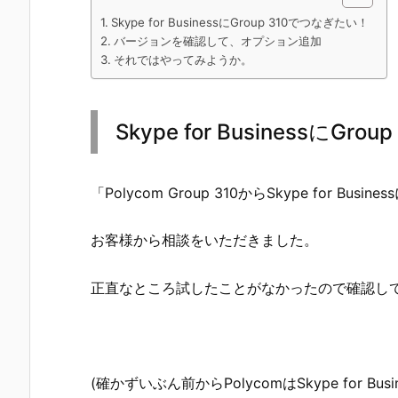
Skype for BusinessにGroup 310でつなぎたい！
バージョンを確認して、オプション追加
それではやってみようか。
Skype for BusinessにG
「Polycom Group 310からSkype for 
お客様から相談をいただきました。
正直なところ試したことがなかったので確認し
(確かずいぶん前からPolycomはSkype for B