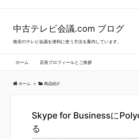
中古テレビ会議.com ブログ
>
商品紹介
>
Skype for BusinessにPo
中古テレビ会議.com ブログ
格安のテレビ会議を便利に使う方法を案内しています。
ホーム
店長プロフィールとご挨拶
ホーム
>
商品紹介
Skype for BusinessにP
る