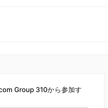
lycom Group 310から参加する
olycom Group 310から参加す