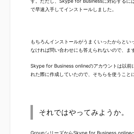
す。ただし、Skype for Businessに対
で早速入手してインストールしました。
もちろんインストールがうまくいったからとい
なければ問い合わせにも答えられないので、ま
Skype for Business onlineのアカウント
れた際に作成していたので、そちらを使うこと
それではやってみようか。
GroupシリーズからSkype for Busines