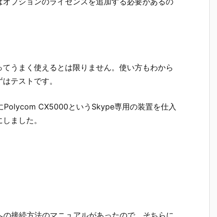
応するにはオプションのライセンスを追加する必要があるの
ってうまく使えるとは限りません。使い方もわから
ずはテストです。
は以前にPolycom CX5000というSkype専用の装置を仕入
にしました。
s onlineへの接続方法のマニュアルがあったので、そちらに