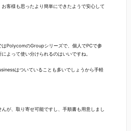
。お客様も思ったより簡単にできたようで安心して
olycomのGroupシリーズで、個人でPCで参
所によって使い分けられるのはいいですね。
r Businessはついていることも多いでしょうから手軽
せんが、取り寄せ可能ですし、手順書も用意しまし