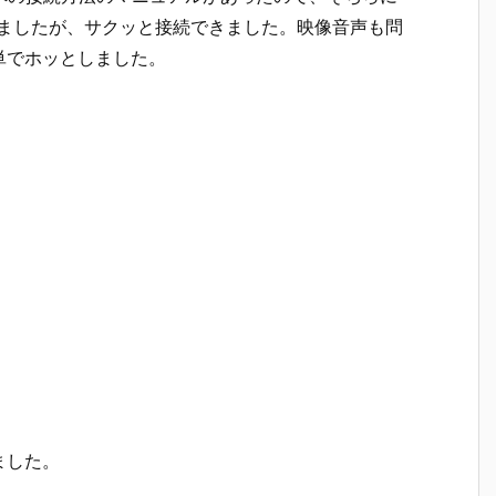
みましたが、サクッと接続できました。映像音声も問
単でホッとしました。
ました。