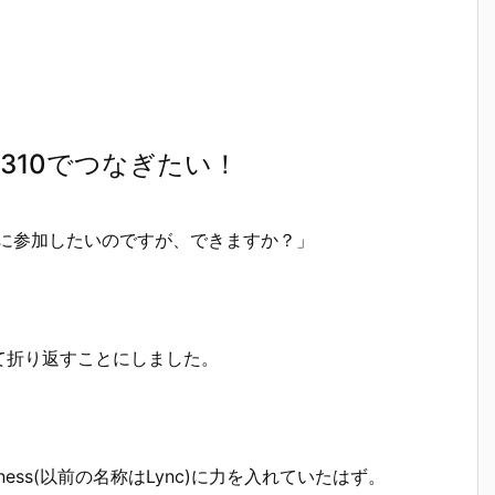
roup 310でつなぎたい！
Businessに参加したいのですが、できますか？」
て折り返すことにしました。
usiness(以前の名称はLync)に力を入れていたはず。