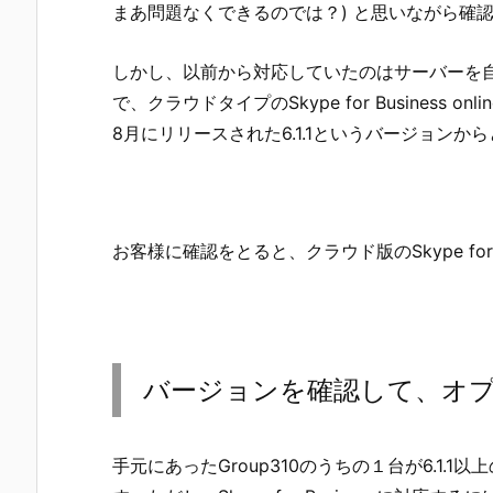
まあ問題なくできるのでは？) と思いながら確
しかし、以前から対応していたのはサーバーを自社で用意
で、クラウドタイプのSkype for Business
8月にリリースされた6.1.1というバージョンか
お客様に確認をとると、クラウド版のSkype for B
バージョンを確認して、オ
手元にあったGroup310のうちの１台が6.1