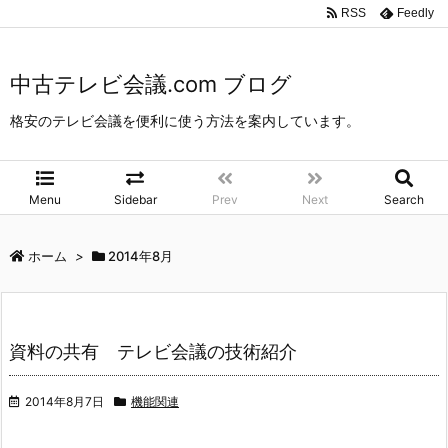
中古テレビ会議.com ブログ
>
2014年
>
8月
RSS
Feedly
中古テレビ会議.com ブログ
格安のテレビ会議を便利に使う方法を案内しています。
Menu
Sidebar
Prev
Next
Search
ホーム
>
2014年8月
資料の共有 テレビ会議の技術紹介
2014年8月7日
機能関連