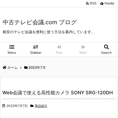
中古テレビ会議.com ブログ
>
2023年
>
7月
RSS
Feedly
中古テレビ会議.com ブログ
格安のテレビ会議を便利に使う方法を案内しています。
Menu
Sidebar
Prev
Next
Search
ホーム
>
2023年7月
Web会議で使える高性能カメラ SONY SRG-120DH
2023年7月7日
商品紹介