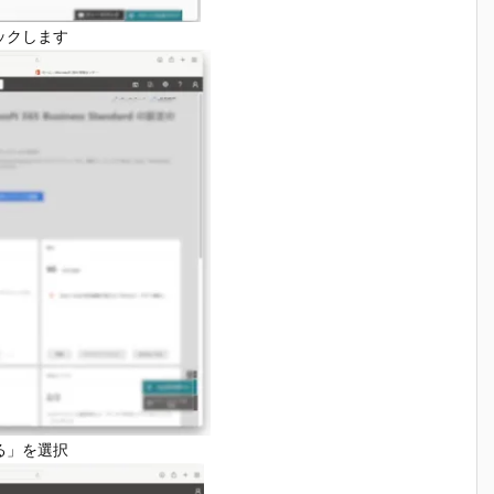
ックします
る」を選択