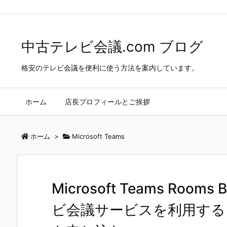
中古テレビ会議.com ブログ
>
Microsoft Teams
>
Microsoft Te
中古テレビ会議.com ブログ
格安のテレビ会議を便利に使う方法を案内しています。
ホーム
店長プロフィールとご挨拶
ホーム
>
Microsoft Teams
Microsoft Teams Ro
ビ会議サービスを利用する（２）