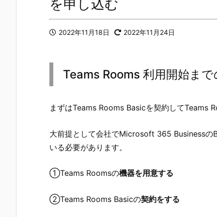
を申し込む
2022年11月18日
2022年11月24日
Teams Rooms 利用開始ま
まずはTeams Rooms Basicを契約してTea
大前提として会社でMicrosoft 365 Businessの
いる必要があります。
①Teams Roomsの
機器を用意する
②Teams Rooms Basicの
契約をする