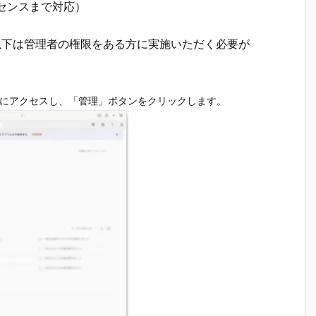
センスまで対応）
ので、以下は管理者の権限をある方に実施いただく必要が
ffice.com/)にアクセスし、「管理」ボタンをクリックします。