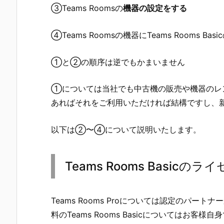
③Teams Roomsの
機器の設定をする
④Teams Roomsの機器にTeams Rooms Basi
①と②の順序は逆でもかまいません
①については当社でも中古機の販売や機器のレ
あればそれをご利用いただければ結構ですし、
以下は②〜④について説明いたします。
Teams Rooms Basicの
Teams Rooms Proについては認定のパ
料のTeams Rooms Basicについてはお客様自