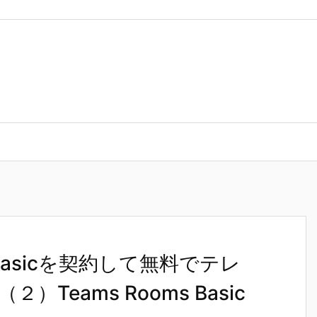
ams Rooms Basicを契約して無料でテレビ会議サービスを利用する（２）Teams
oms Basicを契約して無料でテレ
Teams Rooms Basic