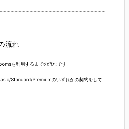
での流れ
ms Roomsを利用するまでの流れです。
Basic/Standard/Premiumのいずれかの契約をして