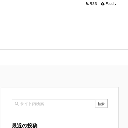
 Rooms Basicを申し込む
RSS
Feedly
最近の投稿