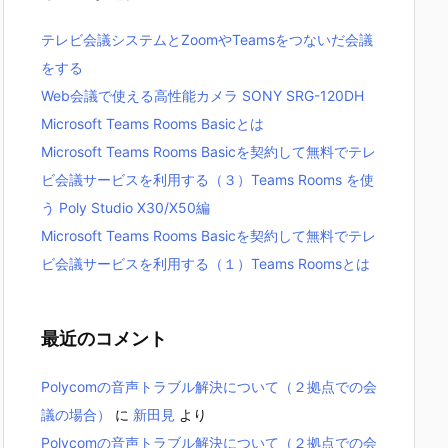
テレビ会議システムとZoomやTeamsをつないだ会議
をする
Web会議で使える高性能カメラ SONY SRG-120DH
Microsoft Teams Rooms Basicとは
Microsoft Teams Rooms Basicを契約して無料でテレ
ビ会議サービスを利用する（３）Teams Rooms を使
う Poly Studio X30/X50編
Microsoft Teams Rooms Basicを契約して無料でテレ
ビ会議サービスを利用する（１）Teams Roomsとは
最近のコメント
Polycomの音声トラブル解決について（２拠点での会
議の場合）
に
新田見
より
Polycomの音声トラブル解決について（２拠点での会