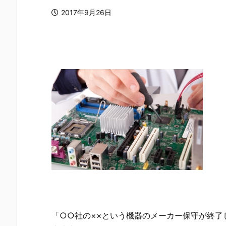
2017年9月26日
「○○社の××という機器のメーカー保守が終