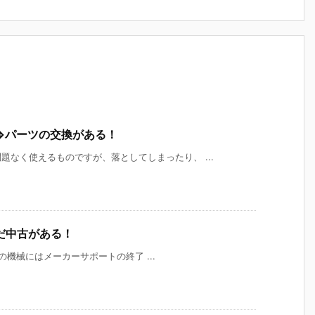
⇒パーツの交換がある！
なく使えるものですが、落としてしまったり、 ...
だ中古がある！
機械にはメーカーサポートの終了 ...