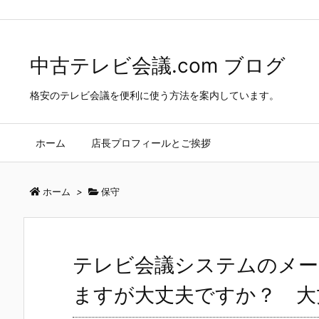
中古テレビ会議.com ブログ
>
保守
>
テレビ会議システムのメーカー保
中古テレビ会議.com ブログ
格安のテレビ会議を便利に使う方法を案内しています。
ホーム
店長プロフィールとご挨拶
ホーム
>
保守
テレビ会議システムのメー
ますが大丈夫ですか？ 大