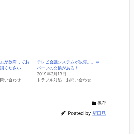
テムが故障してお
テレビ会議システムが故障。。⇒
相談ください！
パーツの交換がある！
2019年2月13日
お問い合わせ
トラブル対処・お問い合わせ
保守
Posted by
新田見