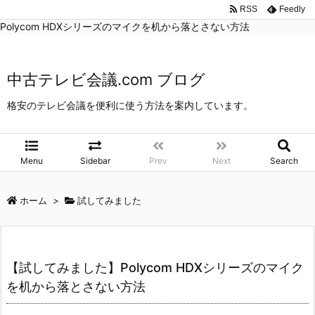
中古テレビ会議.com ブログ
>
試してみました
>
【試してみました】
RSS
Feedly
Polycom HDXシリーズのマイクを机から落とさない方法
中古テレビ会議.com ブログ
格安のテレビ会議を便利に使う方法を案内しています。
Menu
Sidebar
Prev
Next
Search
ホーム
>
試してみました
【試してみました】Polycom HDXシリーズのマイク
を机から落とさない方法