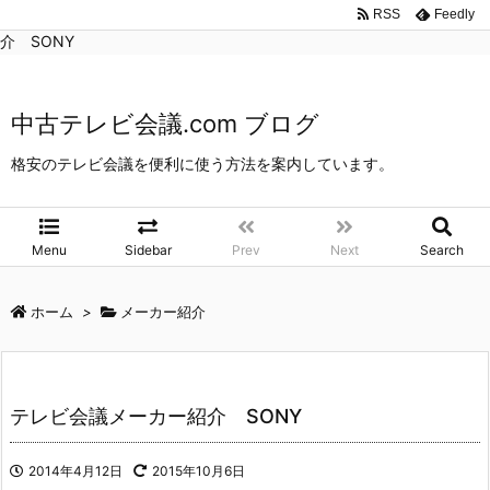
中古テレビ会議.com ブログ
>
メーカー紹介
>
テレビ会議メーカー紹
RSS
Feedly
介 SONY
中古テレビ会議.com ブログ
格安のテレビ会議を便利に使う方法を案内しています。
Menu
Sidebar
Prev
Next
Search
ホーム
>
メーカー紹介
テレビ会議メーカー紹介 SONY
2014年4月12日
2015年10月6日