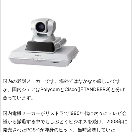
国内の老舗メーカーです。海外ではなかなか厳しいです
が、国内シェアはPolycomとCisco(旧TANDBERG)と分け
合っています。
国内電機メーカーがリストラで1990年代に次々にテレビ会
議から撤退する中でもしぶとくビジネスを続け、2003年に
発売されたPCS-1が渾身のヒット。当時席巻していた