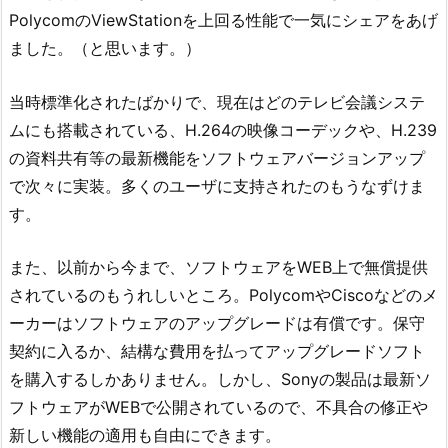
PolycomのViewStationを上回る性能で一気にシェアをあげ
ました。（と思います。）
当時標準化されたばかりで、現在はどのテレビ会議システ
ムにも搭載されている、H.264の映像コーデックや、H.239
の資料共有等の最新機能をソフトウェアバージョンアップ
で次々に実装。多くのユーザに支持されたのもうなずけま
す。
また、以前から今まで、ソフトウェアをWEB上で無償提供
されているのもうれしいところ。PolycomやCiscoなどのメ
ーカーはソフトウェアのアップグレードは有償です。保守
契約に入るか、結構な費用を払ってアップグレードソフト
を購入するしかありません。しかし、Sonyの製品は最新ソ
フトウェアがWEBで公開されているので、不具合の修正や
新しい機能の適用も自由にできます。