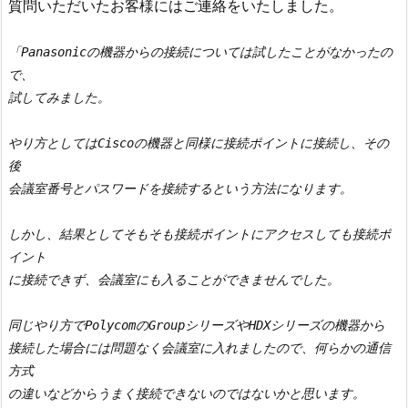
質問いただいたお客様にはご連絡をいたしました。
「Panasonicの機器からの接続については試したことがなかったの
で、

試してみました。

やり方としてはCiscoの機器と同様に接続ポイントに接続し、その
後

会議室番号とパスワードを接続するという方法になります。

しかし、結果としてそもそも接続ポイントにアクセスしても接続ポ
イント

に接続できず、会議室にも入ることができませんでした。

同じやり方でPolycomのGroupシリーズやHDXシリーズの機器から

接続した場合には問題なく会議室に入れましたので、何らかの通信
方式

の違いなどからうまく接続できないのではないかと思います。
