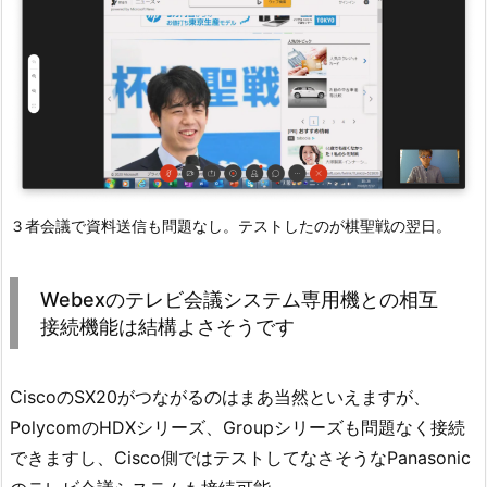
３者会議で資料送信も問題なし。テストしたのが棋聖戦の翌日。
Webexのテレビ会議システム専用機との相互
接続機能は結構よさそうです
CiscoのSX20がつながるのはまあ当然といえますが、
PolycomのHDXシリーズ、Groupシリーズも問題なく接続
できますし、Cisco側ではテストしてなさそうなPanasonic