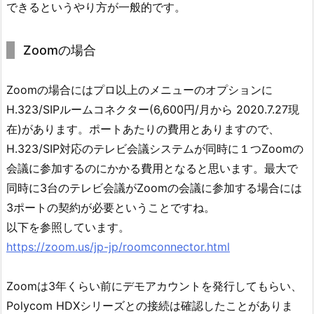
できるというやり方が一般的です。
Zoomの場合
Zoomの場合にはプロ以上のメニューのオプションに
H.323/SIPルームコネクター(6,600円/月から 2020.7.27現
在)があります。ポートあたりの費用とありますので、
H.323/SIP対応のテレビ会議システムが同時に１つZoomの
会議に参加するのにかかる費用となると思います。最大で
同時に3台のテレビ会議がZoomの会議に参加する場合には
3ポートの契約が必要ということですね。
以下を参照しています。
https://zoom.us/jp-jp/roomconnector.html
Zoomは3年くらい前にデモアカウントを発行してもらい、
Polycom HDXシリーズとの接続は確認したことがありま