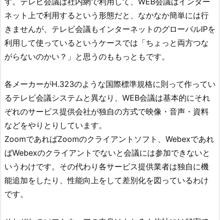
す。テレビ会議は社内網で利用して、WEB会議はインター
ネット上で利用するという形態だと、なかなか簡単には行
きませんが、テレビ会議もインターネットのグローバルIPを
利用して使っているというケースでは「ちょっと両方つな
がらないのかい？」と思うのももっともです。
各メーカーがH.323のような国際標準規格に則って作ってい
るテレビ会議システムと異なり、WEB会議は基本的にそれ
ぞれのサービス提供会社が独自の方式で映像・音声・資料
などをやりとりしています。
ZoomであればZoomのクライアントソフト、Webexであれ
ばWebexのクライアントでないと会議には参加できないと
いうわけです。その代わり各サービス提供業者は独自に機
能追加をしたり、性能向上をして差別化を図っているわけ
です。