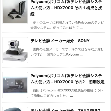
Polycom(ポリコム)製テレビ会議システ
ムの使い方 – HDX7000 その１構成と接
続
多くのユーザに利用されているPolycomのテレビ
会議システム。使ってみればとて ...
テレビ会議メーカー紹介 SONY
国内の老舗メーカーです。海外ではなかなか厳し
いですが、国内シェアはPolycom ...
Polycom(ポリコム)製テレビ会議システ
ムの使い方 – HDX7000 その2 初期設定
前回はPolycom HDX7000の構成品や接続につい
て簡単にご案内しました。 ...
テレビ会議メーカー紹介 TANDBERG