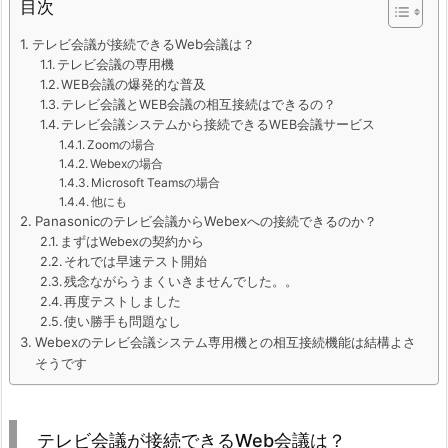
目次
テレビ会議が接続できるWeb会議は？
テレビ会議の専用機
WEB会議の爆発的な普及
テレビ会議とWEB会議の相互接続はできるの？
テレビ会議システムから接続できるWEB会議サービス
Zoomの場合
Webexの場合
Microsoft Teamsの場合
他にも
Panasonicのテレビ会議からWebexへの接続できるのか？
まずはWebexの契約から
それでは早速テスト開始
残念ながらうまくいきませんでした。。
再度テストしました
使い勝手も問題なし
Webexのテレビ会議システム専用機との相互接続機能は結構よさ
そうです
テレビ会議が接続できるWeb会議は？