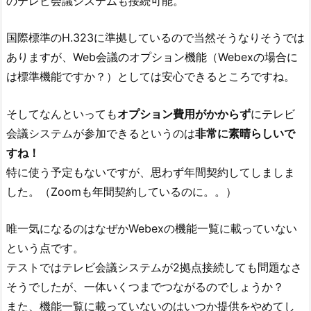
のテレビ会議システムも接続可能。
国際標準のH.323に準拠しているので当然そうなりそうでは
ありますが、Web会議のオプション機能（Webexの場合に
は標準機能ですか？）としては安心できるところですね。
そしてなんといっても
オプション費用がかからず
にテレビ
会議システムが参加できるというのは
非常に素晴らしいで
すね！
特に使う予定もないですが、思わず年間契約してしましま
した。（Zoomも年間契約しているのに。。）
唯一気になるのはなぜかWebexの機能一覧に載っていない
という点です。
テストではテレビ会議システムが2拠点接続しても問題なさ
そうでしたが、一体いくつまでつながるのでしょうか？
また、機能一覧に載っていないのはいつか提供をやめてし