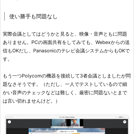
使い勝手も問題なし
実際会議としてはどうかと見ると、映像・音声ともに問題
ありません。PCの画面共有をしてみても、Webexからの送
信もOKだし、Panasonicのテレビ会議システムからもOKで
す。
もう一つPolycomの機器を接続して3者会議としましたが問
題なさそうです。（ただし、一人でテストしているので細
かい音声のチェックなどは難しく、厳密に問題ないとまで
は言い切れませんけど。）