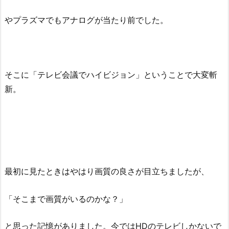
やプラズマでもアナログが当たり前でした。
そこに「テレビ会議でハイビジョン」ということで大変斬
新。
最初に見たときはやはり画質の良さが目立ちましたが、
「そこまで画質がいるのかな？」
と思った記憶がありました。今ではHDのテレビしかないで