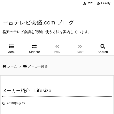
中古テレビ会議.com ブログ
>
メーカー紹介
>
メーカー紹介 Lifesize
RSS
Feedly
中古テレビ会議.com ブログ
格安のテレビ会議を便利に使う方法を案内しています。
Menu
Sidebar
Prev
Next
Search
ホーム
>
メーカー紹介
メーカー紹介 Lifesize
2016年4月22日