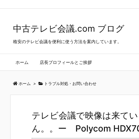
中古テレビ会議.com ブログ
>
トラブル対処・お問い合わせ
>
テレビ会
中古テレビ会議.com ブログ
格安のテレビ会議を便利に使う方法を案内しています。
ホーム
店長プロフィールとご挨拶
ホーム
>
トラブル対処・お問い合わせ
テレビ会議で映像は来てい
ん。。ー Polycom HDX7