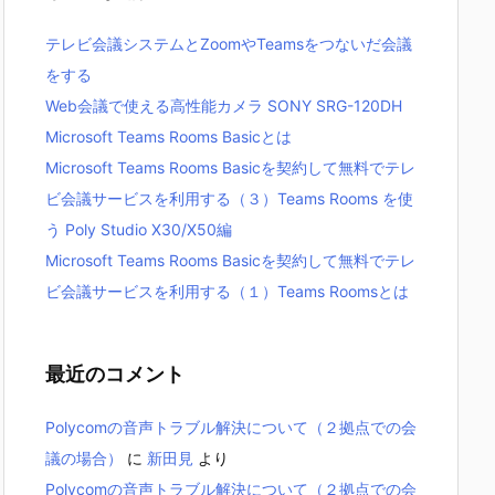
テレビ会議システムとZoomやTeamsをつないだ会議
をする
Web会議で使える高性能カメラ SONY SRG-120DH
Microsoft Teams Rooms Basicとは
Microsoft Teams Rooms Basicを契約して無料でテレ
ビ会議サービスを利用する（３）Teams Rooms を使
う Poly Studio X30/X50編
Microsoft Teams Rooms Basicを契約して無料でテレ
ビ会議サービスを利用する（１）Teams Roomsとは
最近のコメント
Polycomの音声トラブル解決について（２拠点での会
議の場合）
に
新田見
より
Polycomの音声トラブル解決について（２拠点での会