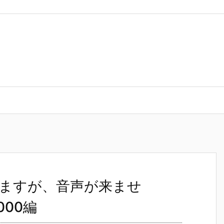
議で映像は来ていますが、音声が来ません。。ー Polycom HDX7000
ますが、音声が来ませ
000編