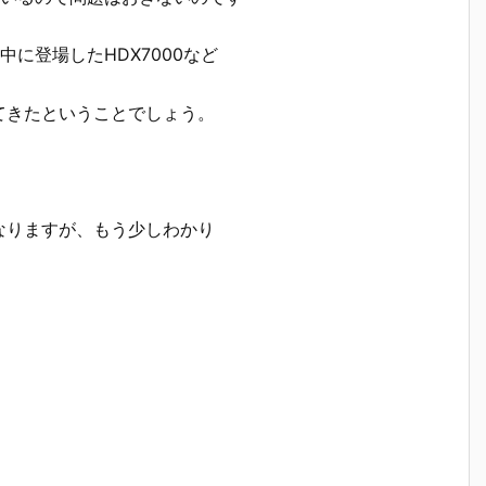
に登場したHDX7000など
てきたということでしょう。
なりますが、もう少しわかり