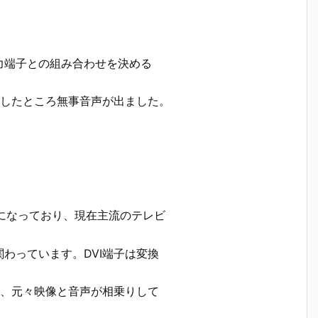
力端子との組み合わせを決める
定したところ無事音声が出ました。
端子になっており、現在主流のテレビ
わっています。DVI端子は変換
が、元々映像と音声が相乗りして