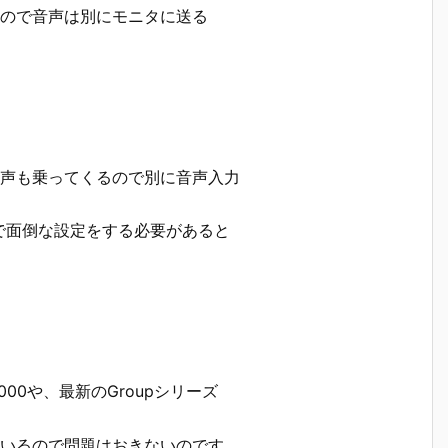
いので音声は別にモニタに送る
音声も乗ってくるので別に音声入力
で面倒な設定をする必要があると
6000や、最新のGroupシリーズ
ているので問題はおきないのです