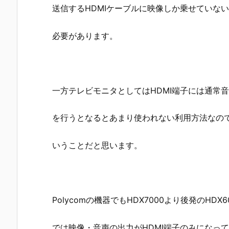
送信するHDMIケーブルに映像しか乗せていな
必要があります。
一方テレビモニタとしてはHDMI端子には通常
を行うとなるとあまり使われない利用方法なの
いうことだと思います。
Polycomの機器でもHDX7000より後発のHDX
では映像・音声の出力がHDMI端子のみになっ