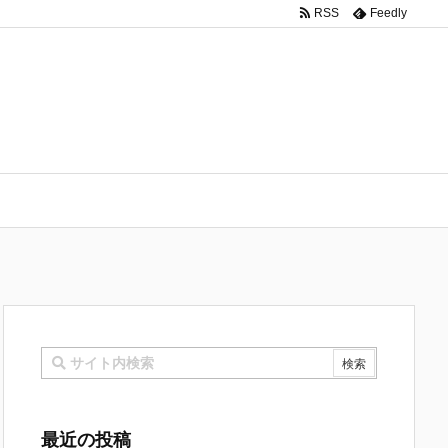
編
RSS
Feedly
最近の投稿