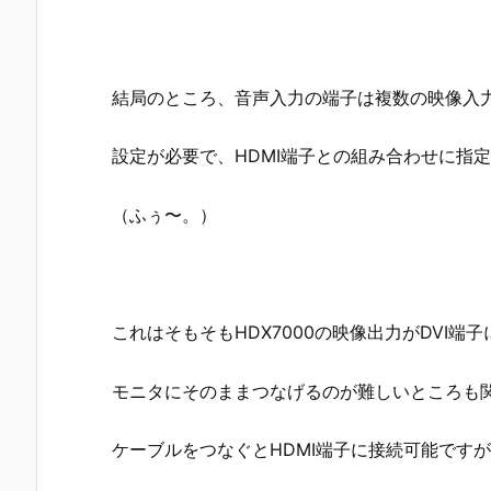
結局のところ、音声入力の端子は複数の映像入
設定が必要で、HDMI端子との組み合わせに指
（ふぅ〜。）
これはそもそもHDX7000の映像出力がDVI
モニタにそのままつなげるのが難しいところも関
ケーブルをつなぐとHDMI端子に接続可能です