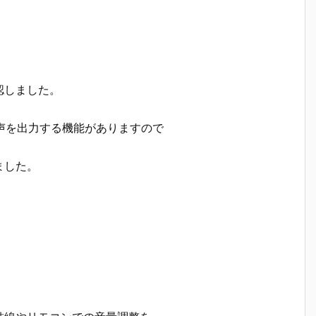
認しました。
音声を出力する機能がありますので
ました。