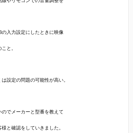
結線やリモコンでの音量調整を
Bの入力設定にしたときに映像
のこと。
くは設定の問題の可能性が高い。
いのでメーカーと型番を教えて
客様と確認をしていきました。