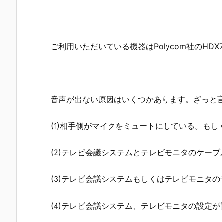
ご利用いただいている機器はPolycom社のHDX
音声が出ない原因はいくつかあります。ざっと
(1)相手側がマイクをミュートにしている。も
(2)テレビ会議システムとテレビモニタのケー
(3)テレビ会議システムもしくはテレビモニタ
(4)テレビ会議システム、テレビモニタの設定