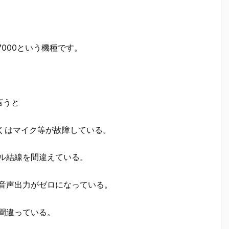
7000という機種です。
言うと
しくはマイク等が故障している。
ブル結線を間違えている。
の音声出力がゼロになっている。
が間違っている。